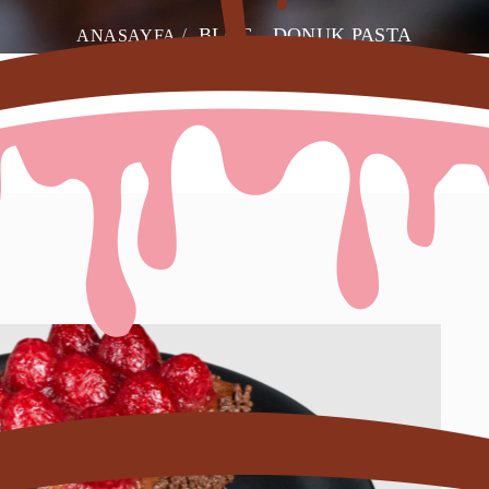
BLOG - DONUK PASTA
ANASAYFA