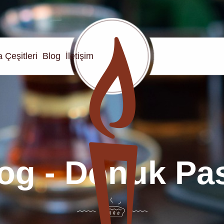
 Çeşitleri
Blog
İletişim
og - Donuk Pa