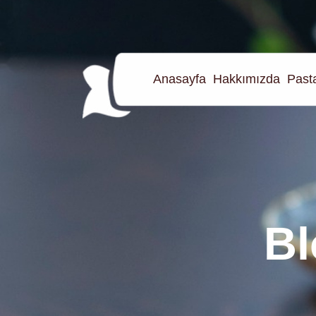
Anasayfa
Hakkımızda
Pasta
Bl