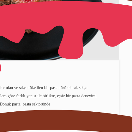
r olan ve sıkça tüketilen bir pasta türü olarak sıkça
ra göre farklı yapısı ile birlikte, eşsiz bir pasta deneyimi
Donuk pasta, pasta sektöründe
e
READ MORE