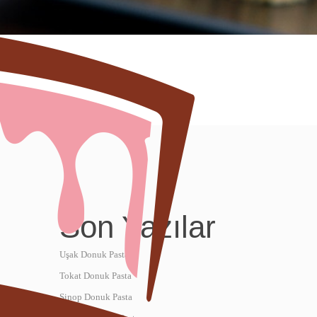
Son Yazılar
Uşak Donuk Pasta
Tokat Donuk Pasta
Sinop Donuk Pasta