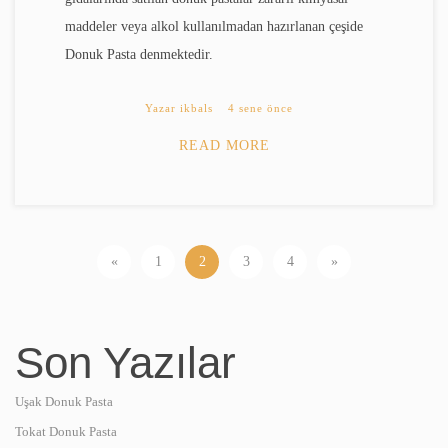
maddeler veya alkol kullanılmadan hazırlanan çeşide
Donuk Pasta denmektedir.
Yazar
ikbals
4 sene önce
READ MORE
«
1
2
3
4
»
Son Yazılar
Uşak Donuk Pasta
Tokat Donuk Pasta