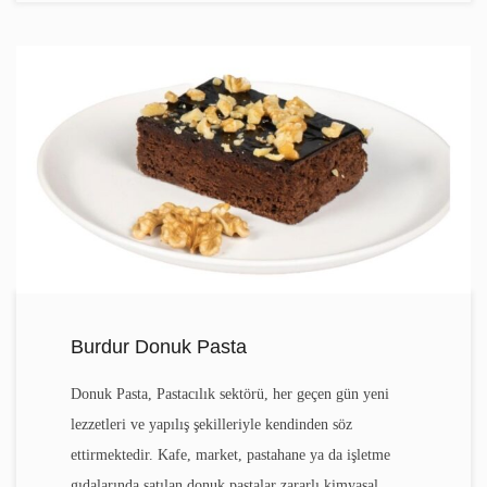
Burdur Donuk Pasta
Donuk Pasta, Pastacılık sektörü, her geçen gün yeni
lezzetleri ve yapılış şekilleriyle kendinden söz
ettirmektedir. Kafe, market, pastahane ya da işletme
gıdalarında satılan donuk pastalar zararlı kimyasal