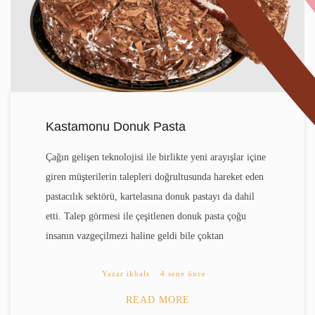
Kastamonu Donuk Pasta
Çağın gelişen teknolojisi ile birlikte yeni arayışlar içine
giren müşterilerin talepleri doğrultusunda hareket eden
pastacılık sektörü, kartelasına donuk pastayı da dahil
etti. Talep görmesi ile çeşitlenen donuk pasta çoğu
insanın vazgeçilmezi haline geldi bile çoktan
Yazar
ikbals
4 sene önce
READ MORE