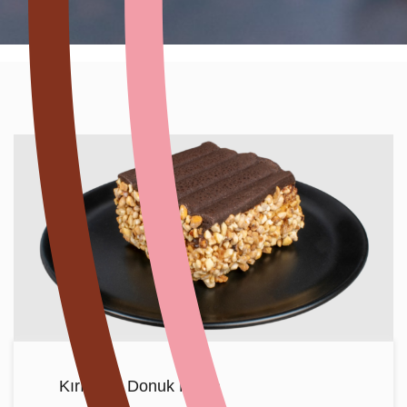
Kırıkkale Donuk Pasta