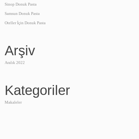
Sinop Donuk Pasta
Samsun Donuk Pasta
Oteller İçin Donuk Pasta
Arşiv
Aralık 2022
Kategoriler
Makaleler