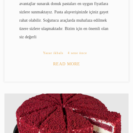
avantajlar sunarak donuk pastaları en uygun fiyatlara
sizlere sunmaktayız. Pasta alışverişinizde içiniz gayet
rahat olabilir. Soğutucu araçlarda muhafaza edilmek
üzere sizlere ulaşmaktadır. Bizim için en önemli olan
siz değerli
Yazar
ikbals
4 sene önce
READ MORE