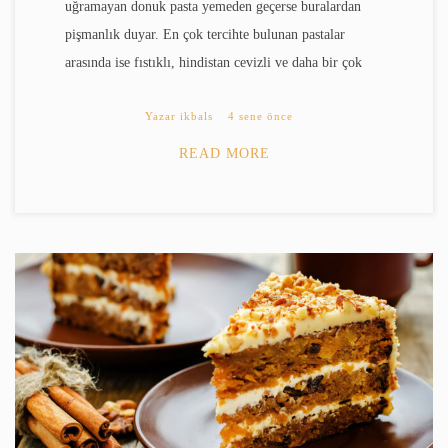
uğramayan donuk pasta yemeden geçerse buralardan
pişmanlık duyar. En çok tercihte bulunan pastalar
arasında ise fıstıklı, hindistan cevizli ve daha bir çok
Yazar
ikbals
4 sene önce
READ MORE