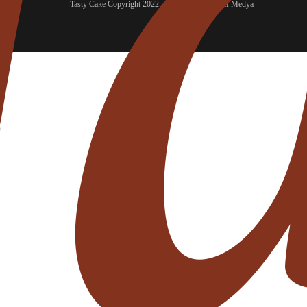
Tasty Cake Copyright 2022. Designed by Kreatif Medya