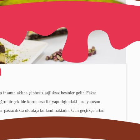
insanın aklına şüphesiz sağlıksız besinler gelir. Fakat
ru bir şekilde korunursa ilk yapıldığındaki taze yapısını
 pastacılıkta oldukça kullanılmaktadır. Gün geçtikçe artan
e
READ MORE