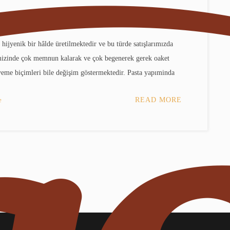
hijyenik bir hâlde üretilmektedir ve bu türde satışlarımızda
mizinde çok memnun kalarak ve çok begenerek gerek oaket
yeme biçimleri bile değişim göstermektedir. Pasta yapıminda
e
READ MORE