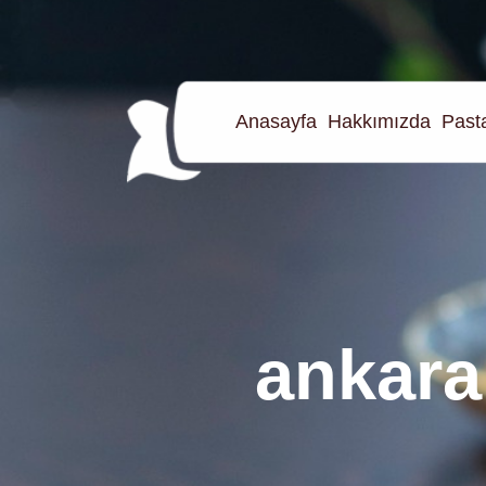
Anasayfa
Hakkımızda
Pasta
ankara